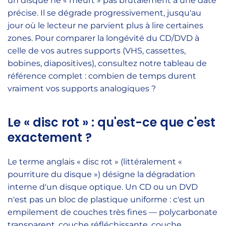
un disque ne « meurt » pas brutalement à une date
précise. Il se dégrade progressivement, jusqu'au
jour où le lecteur ne parvient plus à lire certaines
zones. Pour comparer la longévité du CD/DVD à
celle de vos autres supports (VHS, cassettes,
bobines, diapositives), consultez notre tableau de
référence complet : combien de temps durent
vraiment vos supports analogiques ?
Le « disc rot » : qu'est-ce que c'est
exactement ?
Le terme anglais « disc rot » (littéralement «
pourriture du disque ») désigne la dégradation
interne d'un disque optique. Un CD ou un DVD
n'est pas un bloc de plastique uniforme : c'est un
empilement de couches très fines — polycarbonate
transparent, couche réfléchissante, couche