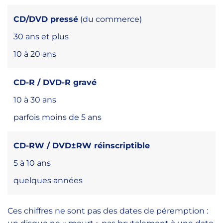
CD/DVD pressé
(du commerce)
30 ans et plus
10 à 20 ans
CD-R / DVD-R gravé
10 à 30 ans
parfois moins de 5 ans
CD-RW / DVD±RW réinscriptible
5 à 10 ans
quelques années
Ces chiffres ne sont pas des dates de péremption :