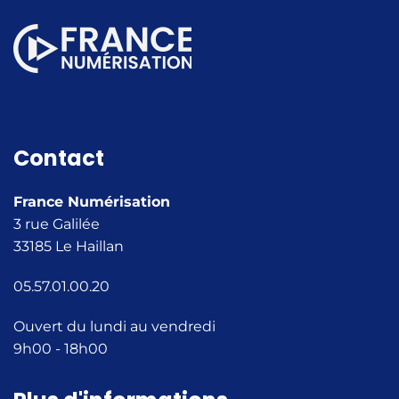
Contact
France Numérisation
3 rue Galilée
33185 Le Haillan
05.57.01.00.20
Ouvert du lundi au vendredi
9h00 - 18h00