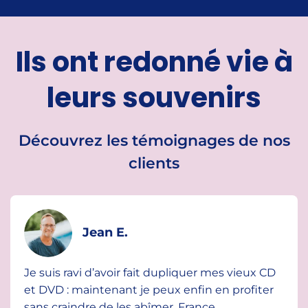
Ils ont redonné vie à
leurs souvenirs
Découvrez les témoignages de nos
clients
Jean E.
Je suis ravi d’avoir fait dupliquer mes vieux CD
et DVD : maintenant je peux enfin en profiter
sans craindre de les abîmer. France