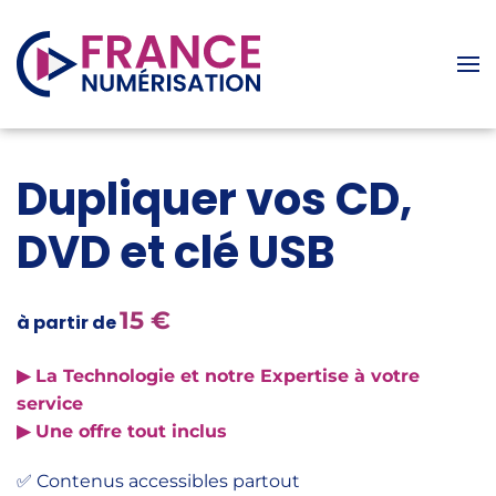
Accéder au contenu principal
Dupliquer vos CD,
DVD et clé USB
15 €
à partir de
▶
La Technologie et notre Expertise à votre
service
▶
Une offre tout inclus
✅ Contenus accessibles partout