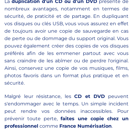
La
duplication d'un CD ou d'un DVD
présente de
nombreux avantages, notamment en termes de
sécurité, de praticité et de partage. En dupliquant
vos disques ou clés USB, vous vous assurez en effet
de toujours avoir une copie de sauvegarde en cas
de perte ou de dommage du support original. Vous
pouvez également créer des copies de vos disques
préférés afin de les emmener partout avec vous
sans craindre de les abîmer ou de perdre l'original.
Ainsi, conservez une copie de vos musiques, films,
photos favoris dans un format plus pratique et en
sécurité.
Malgré leur résistance, les
CD et DVD
peuvent
s'endommager avec le temps. Un simple incident
peut rendre vos données inaccessibles. Pour
prévenir toute perte,
faites une copie chez un
professionnel
comme
France Numérisation
.