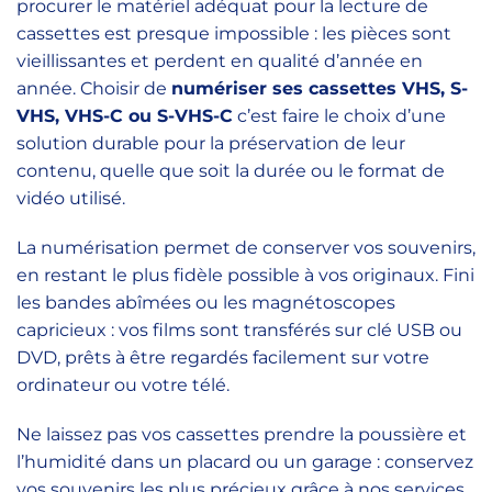
procurer le matériel adéquat pour la lecture de
cassettes est presque impossible : les pièces sont
vieillissantes et perdent en qualité d’année en
année. Choisir de
numériser ses cassettes VHS, S-
VHS, VHS-C ou S-VHS-C
c’est faire le choix d’une
solution durable pour la préservation de leur
contenu, quelle que soit la durée ou le format de
vidéo utilisé.
La numérisation permet de conserver vos souvenirs,
en restant le plus fidèle possible à vos originaux. Fini
les bandes abîmées ou les magnétoscopes
capricieux : vos films sont transférés sur clé USB ou
DVD, prêts à être regardés facilement sur votre
ordinateur ou votre télé.
Ne laissez pas vos cassettes prendre la poussière et
l’humidité dans un placard ou un garage : conservez
vos souvenirs les plus précieux grâce à nos services