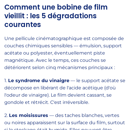
Comment une bobine de film
vieillit : les 5 dégradations
courantes
Une pellicule cinématographique est composée de
couches chimiques sensibles — émulsion, support
acétate ou polyester, éventuellement piste
magnétique. Avec le temps, ces couches se
détériorent selon cinq mécanismes principaux :
1.
Le syndrome du vinaigre
— le support acétate se
décompose en libérant de l'acide acétique (d'où
l'odeur de vinaigre). Le film devient cassant, se
gondole et rétrécit. C'est irréversible.
2.
Les moisissures
— des taches blanches, vertes
ou noires apparaissent sur la surface du film, surtout
si le stockage était humide. Elles peuvent être