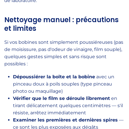
de laboratoire.
Nettoyage manuel : précautions
et limites
Si vos bobines sont simplement poussiéreuses (pas
de moisissure, pas d'odeur de vinaigre, film souple),
quelques gestes simples et sans risque sont
possibles :
Dépoussiérer la boîte et la bobine
avec un
pinceau doux à poils souples (type pinceau
photo ou maquillage)
Vérifier que le film se déroule librement
en
tirant délicatement quelques centimètres — s'il
résiste, arrêtez immédiatement
Examiner les premières et dernières spires
—
ce sont les plus exposées aux dégâts