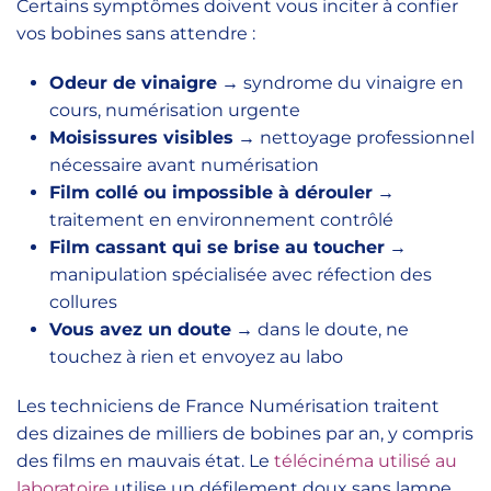
Certains symptômes doivent vous inciter à confier
vos bobines sans attendre :
Odeur de vinaigre
→ syndrome du vinaigre en
cours, numérisation urgente
Moisissures visibles
→ nettoyage professionnel
nécessaire avant numérisation
Film collé ou impossible à dérouler
→
traitement en environnement contrôlé
Film cassant qui se brise au toucher
→
manipulation spécialisée avec réfection des
collures
Vous avez un doute
→ dans le doute, ne
touchez à rien et envoyez au labo
Les techniciens de France Numérisation traitent
des dizaines de milliers de bobines par an, y compris
des films en mauvais état. Le
télécinéma utilisé au
laboratoire
utilise un défilement doux sans lampe