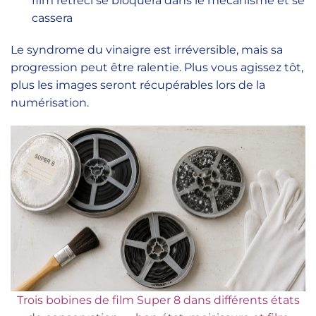
film rétréci se bloquera dans le mécanisme et se
cassera
Le syndrome du vinaigre est irréversible, mais sa
progression peut être ralentie. Plus vous agissez tôt,
plus les images seront récupérables lors de la
numérisation.
Trois bobines de film Super 8 dans différents états